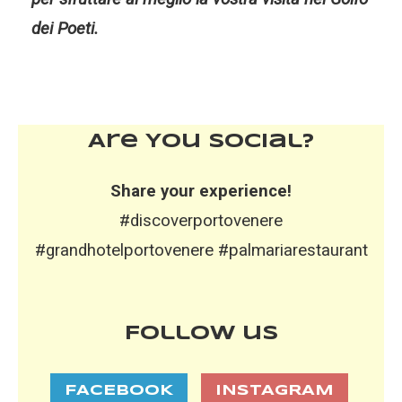
dei Poeti.
Are You Social?
Share your experience!
#discoverportovenere
#grandhotelportovenere #palmariarestaurant
Follow us
FACEBOOK
INSTAGRAM