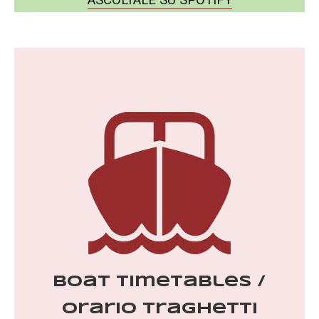
ASCOLTALE SU SPOTIFY
Boat Timetables /
Orario Traghetti