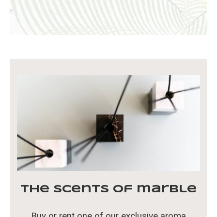
The scents of marble
Buy or rent one of our exclusive aroma