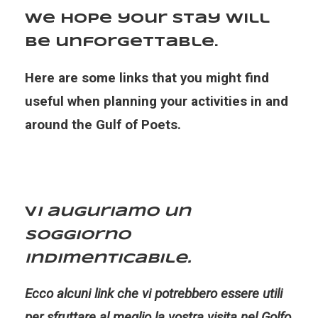
We hope your stay will
be unforgettable.
Here are some links that you might find
useful when planning your activities in and
around the Gulf of Poets.
V
i auguriamo un
soggiorno
indimenticabile.
Ecco alcuni link che vi potrebbero essere utili
per sfruttare al meglio la vostra visita nel Golfo