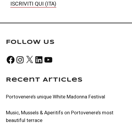
ISCRIVITI QUI (ITA)
Follow Us
Facebook
Instagram
X
LinkedIn
YouTube
Recent Articles
Portovenere’s unique White Madonna Festival
Music, Mussels & Aperitifs on Portovenere’s most
beautiful terrace