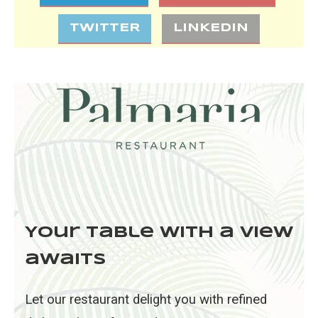
TWITTER
LINKEDIN
Your table with a view
awaits
Let our restaurant delight you with refined