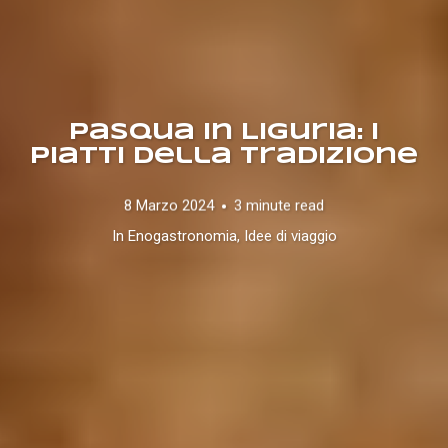
Pasqua in Liguria: i
piatti della tradizione
8 Marzo 2024
3 minute read
In
Enogastronomia
,
Idee di viaggio