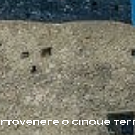
rtovenere o Cinque Ter