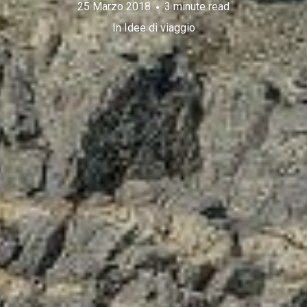
25 Marzo 2018
3 minute read
In
Idee di viaggio