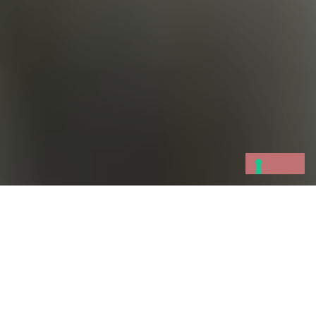
Tra i dessert più amati della pasticceria
contemporanea, il cremoso al cioccolato
occupa un posto speciale. Al Palmaria