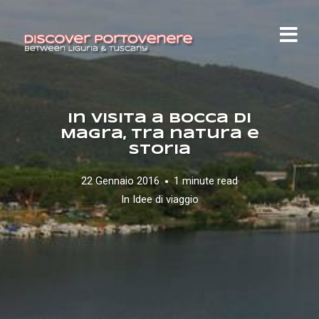
In visita a Bocca di
Magra, tra natura e
storia
22 Gennaio 2016
1 minute read
In
Idee di viaggio