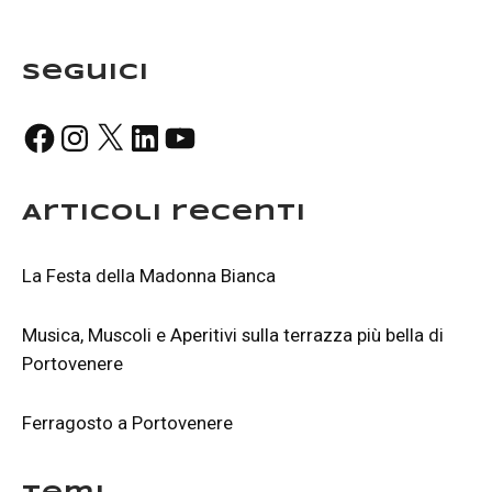
Seguici
Facebook
Instagram
X
LinkedIn
YouTube
Articoli recenti
La Festa della Madonna Bianca
Musica, Muscoli e Aperitivi sulla terrazza più bella di
Portovenere
Ferragosto a Portovenere