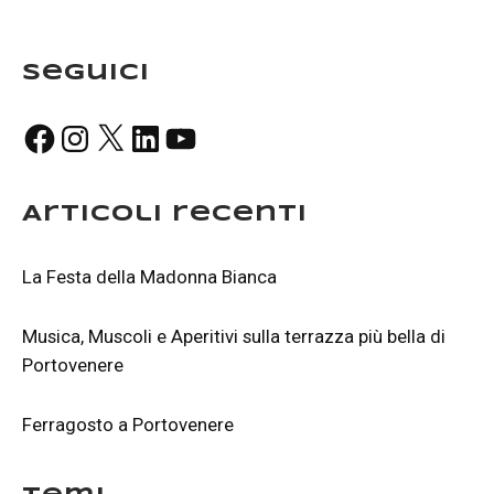
Seguici
Facebook
Instagram
X
LinkedIn
YouTube
Articoli recenti
La Festa della Madonna Bianca
Musica, Muscoli e Aperitivi sulla terrazza più bella di
Portovenere
Ferragosto a Portovenere