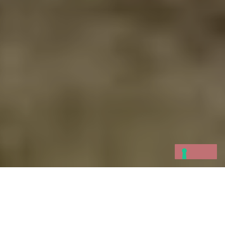
Erano gli inizi di ottobre dell’801 quando, nel