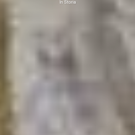
In
Storia