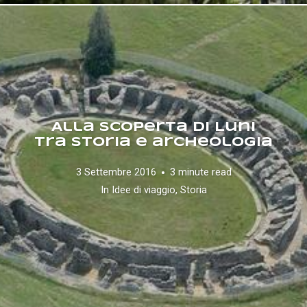
Alla scoperta di Luni
tra storia e archeologia
3 Settembre 2016
3 minute read
In
Idee di viaggio
,
Storia