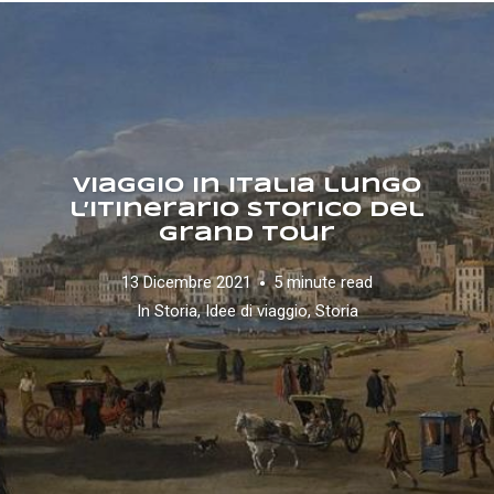
Viaggio in Italia lungo
l’itinerario storico del
Grand Tour
13 Dicembre 2021
5 minute read
In
Storia
,
Idee di viaggio
,
Storia