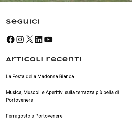
Seguici
Facebook
Instagram
X
LinkedIn
YouTube
Articoli recenti
La Festa della Madonna Bianca
Musica, Muscoli e Aperitivi sulla terrazza più bella di
Portovenere
Ferragosto a Portovenere