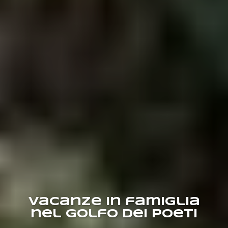
Vacanze in famiglia
nel Golfo dei Poeti