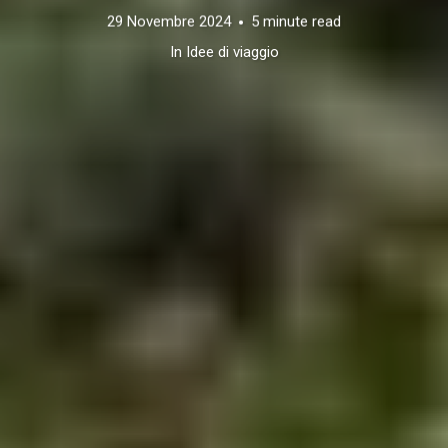
29 Novembre 2024
5 minute read
In
Idee di viaggio